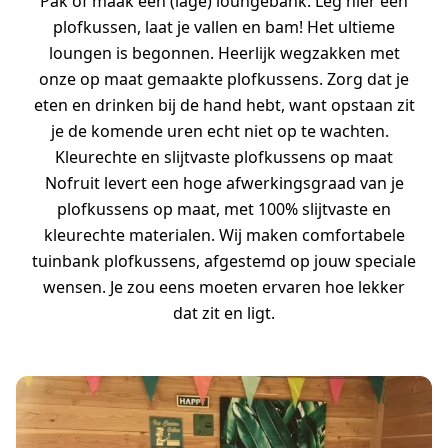
Pak of maak een (lage) loungebank. Leg hier een
plofkussen, laat je vallen en bam! Het ultieme
loungen is begonnen. Heerlijk wegzakken met
onze op maat gemaakte plofkussens. Zorg dat je
eten en drinken bij de hand hebt, want opstaan zit
je de komende uren echt niet op te wachten.
Kleurechte en slijtvaste plofkussens op maat
Nofruit levert een hoge afwerkingsgraad van je
plofkussens op maat, met 100% slijtvaste en
kleurechte materialen. Wij maken comfortabele
tuinbank plofkussens, afgestemd op jouw speciale
wensen. Je zou eens moeten ervaren hoe lekker
dat zit en ligt.