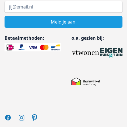
Email address
Meld je aan!
Betaalmethoden:
o.a. gezien bij:
Facebook
Instagram
Pinterest