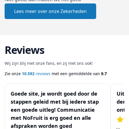
Lees meer over onze Zekerheden
Reviews
Wij zijn blij met onze fans, en zij met ons ook!
Zie onze
10.592
reviews
met een gemiddelde van
9.7
Goede site, je wordt goed door de
Uits
stappen geleid met bij iedere stap
denk
een goede uitleg! Communicatie
ontw
met NoFruit is erg goed en alle
afspraken worden goed