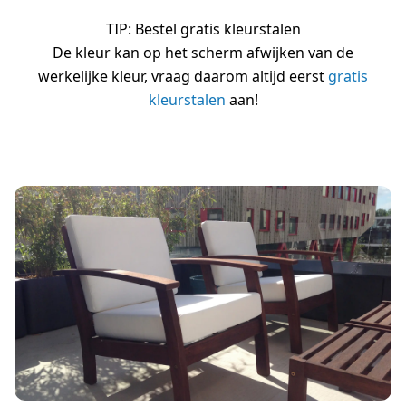
TIP: Bestel gratis kleurstalen
De kleur kan op het scherm afwijken van de
werkelijke kleur, vraag daarom altijd eerst
gratis
kleurstalen
aan!