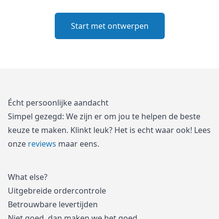
Start met ontwerpen
Écht persoonlijke aandacht
Simpel gezegd: We zijn er om jou te helpen de beste
keuze te maken. Klinkt leuk? Het is echt waar ook! Lees
onze
reviews
maar eens.
What else?
Uitgebreide ordercontrole
Betrouwbare levertijden
Niet goed, dan maken we het goed