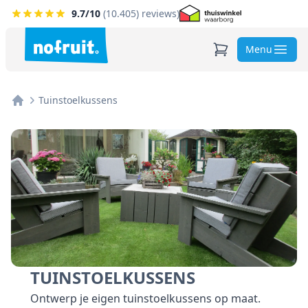
9.7
/10
(
10.405
) reviews)
Menu
Tuinstoelkussens
Home
TUINSTOELKUSSENS
Ontwerp je eigen tuinstoelkussens op maat.