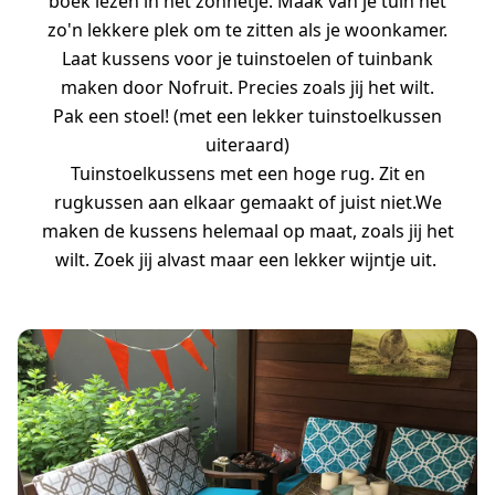
boek lezen in het zonnetje. Maak van je tuin net
zo'n lekkere plek om te zitten als je woonkamer.
Laat kussens voor je tuinstoelen of tuinbank
maken door Nofruit. Precies zoals jij het wilt.
Pak een stoel! (met een lekker tuinstoelkussen
uiteraard)
Tuinstoelkussens met een hoge rug. Zit en
rugkussen aan elkaar gemaakt of juist niet.We
maken de kussens helemaal op maat, zoals jij het
wilt. Zoek jij alvast maar een lekker wijntje uit.