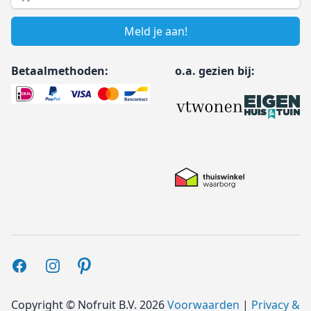
Meld je aan!
Betaalmethoden:
o.a. gezien bij:
Facebook
Instagram
Pinterest
Copyright ©
Nofruit B.V.
2026
Voorwaarden
|
Privacy &