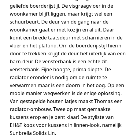
geliefde boerderijstijl. De visgraagvloer in de
woonkamer blijft liggen, maar krijgt wel een
schuurbeurt. De deur van de gang naar de
woonkamer gaat er met kozijn en al uit. Daar
komt een brede taatsdeur met scharnieren in de
vloer en het plafond. Om de boerderij-stijl hierin
door te trekken krijgt de deur het uiterlijk van een
barn-deur. De vensterbank is een echte zit-
vensterbank. Fijne hoogte, prima diepte. De
radiator eronder is nodig om de ruimte te
verwarmen maar is een doorn in het oog. Op een
mooie manier wegwerken is de enige oplossing.
Van gestapelde houten latjes maakt Thomas een
radiator-ombouw. Twee op maat gemaakte
kussens erop en je bent klaar! De styliste van
EH&T koos voor kussens in linnen-look, namelijk
Sunbrella Solids Lin.