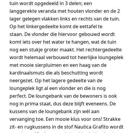
tuin wordt opgedeeld in 3 delen; een
langgerekte veranda met houten vlonder en de 2
lager gelegen vlakken links en rechts van de tuin.
Op het linkergedeelte komt de eettafel te
staan. De vlonder die hiervoor gebouwd wordt
komt iets over het water te hangen, wat de tuin
nog een stukje groter maakt. Het rechtergedeelte
wordt helemaal verbouwd tot heerlijke loungeplek
met mooie sierpluimen en een haag van de
kardinaalsmuts die als beschutting wordt
neergezet. Op het lagere gedeelte van de
loungeplek ligt al een vlonder en die is nog
perfect. De loungebank van de bewoners is ook
nog in prima staat, dus deze blijft eveneens. De
kussens van de loungebank zijn wél aan
vervanging toe. Een mooie klus voor ons! Strakke
zit- en rugkussens in de stof Nautica Grafito wordt