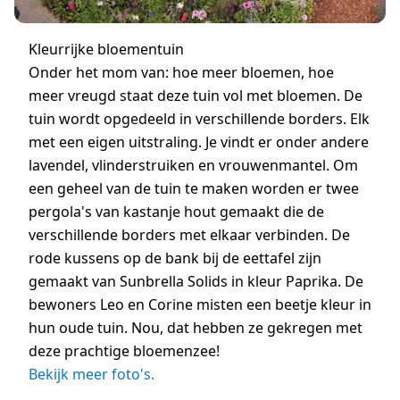
Kleurrijke bloementuin
Onder het mom van: hoe meer bloemen, hoe
meer vreugd staat deze tuin vol met bloemen. De
tuin wordt opgedeeld in verschillende borders. Elk
met een eigen uitstraling. Je vindt er onder andere
lavendel, vlinderstruiken en vrouwenmantel. Om
een geheel van de tuin te maken worden er twee
pergola's van kastanje hout gemaakt die de
verschillende borders met elkaar verbinden. De
rode kussens op de bank bij de eettafel zijn
gemaakt van Sunbrella Solids in kleur Paprika. De
bewoners Leo en Corine misten een beetje kleur in
hun oude tuin. Nou, dat hebben ze gekregen met
deze prachtige bloemenzee!
Bekijk meer foto's.