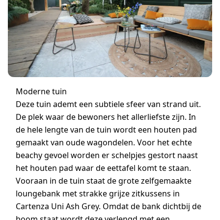
Moderne tuin
Deze tuin ademt een subtiele sfeer van strand uit.
De plek waar de bewoners het allerliefste zijn. In
de hele lengte van de tuin wordt een houten pad
gemaakt van oude wagondelen. Voor het echte
beachy gevoel worden er schelpjes gestort naast
het houten pad waar de eettafel komt te staan.
Vooraan in de tuin staat de grote zelfgemaakte
loungebank met strakke grijze zitkussens in
Cartenza Uni Ash Grey. Omdat de bank dichtbij de
boom staat wordt deze verlengd met een