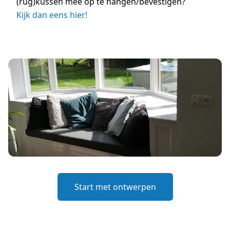
(rug)kussen mee op te hangen/bevestigen?
Kijk dan eens hier!
Start met ontwerpen