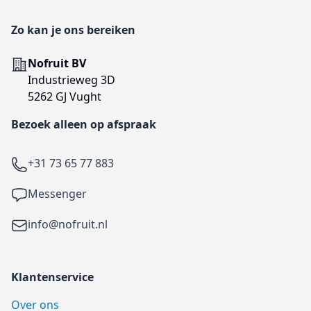
Zo kan je ons bereiken
Adres
Nofruit BV
Industrieweg 3D
5262 GJ Vught
Bezoek alleen op afspraak
Telefoon
+31 73 65 77 883
Facebook
Messenger
Email
info@nofruit.nl
Klantenservice
Over ons