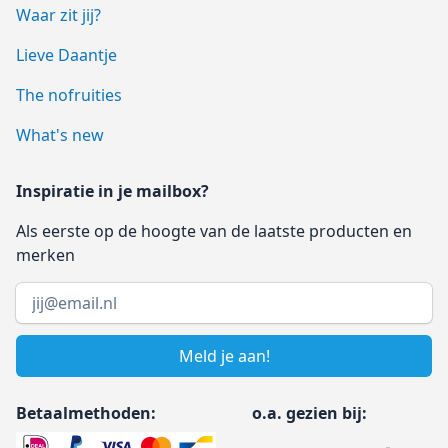
Waar zit jij?
Lieve Daantje
The nofruities
What's new
Inspiratie in je mailbox?
Als eerste op de hoogte van de laatste producten en
merken
Email address
Meld je aan!
Betaalmethoden:
o.a. gezien bij: