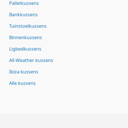
Palletkussens
Bankkussens
Tuinstoelkussens
Binnenkussens
Ligbedkussens
All-Weather kussens
Ibiza kussens
Alle kussens
Footer