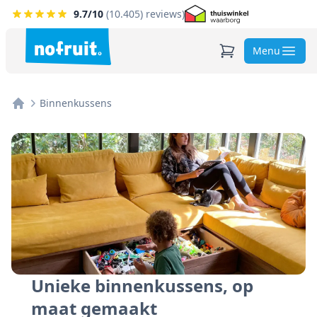
9.7
/10
(
10.405
) reviews)
Menu
Binnenkussens
Home
Unieke binnenkussens, op
maat gemaakt