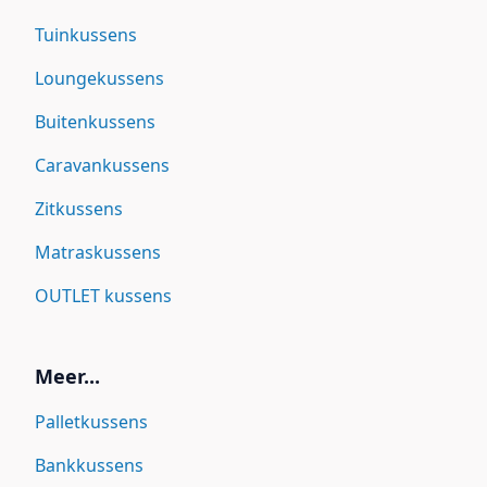
Tuinkussens
Loungekussens
Buitenkussens
Caravankussens
Zitkussens
Matraskussens
OUTLET kussens
Meer...
Palletkussens
Bankkussens