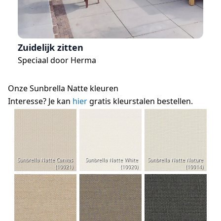
Zuidelijk zitten
Ca
Speciaal door
Herma
Sp
Onze Sunbrella Natte kleuren
Interesse? Je kan
hier
gratis kleurstalen bestellen.