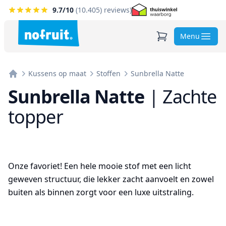
9.7
/10
(
10.405
) reviews)
Menu
Kussens op maat
Stoffen
Sunbrella Natte
Home
Sunbrella Natte
|
Zachte
topper
Onze favoriet! Een hele mooie stof met een licht
geweven structuur, die lekker zacht aanvoelt en zowel
buiten als binnen zorgt voor een luxe uitstraling.