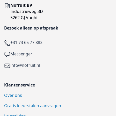
Adres
Nofruit BV
Industrieweg 3D
5262 GJ Vught
Bezoek alleen op afspraak
Telefoon
+31 73 65 77 883
Facebook
Messenger
Email
info@nofruit.nl
Klantenservice
Over ons
Gratis kleurstalen aanvragen