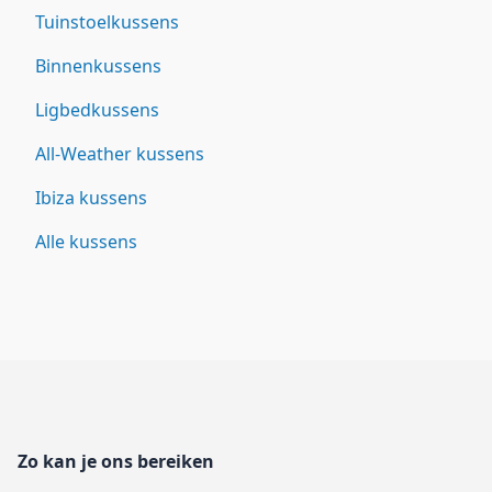
Tuinstoelkussens
Binnenkussens
Ligbedkussens
All-Weather kussens
Ibiza kussens
Alle kussens
Footer
Zo kan je ons bereiken