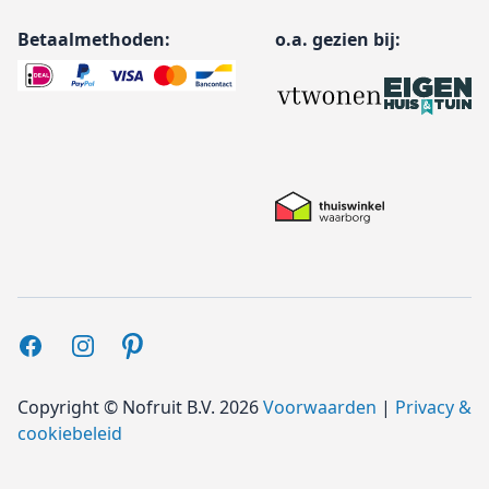
Betaalmethoden:
o.a. gezien bij:
Facebook
Instagram
Pinterest
Copyright ©
Nofruit B.V.
2026
Voorwaarden
|
Privacy &
cookiebeleid