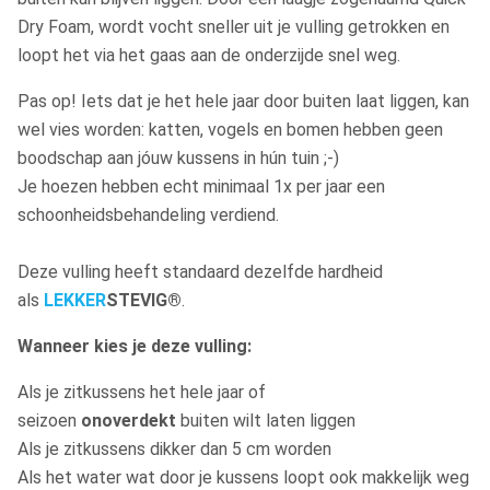
Dry Foam, wordt vocht sneller uit je vulling getrokken en
loopt het via het gaas aan de onderzijde snel weg.
Pas op! Iets dat je het hele jaar door buiten laat liggen, kan
wel vies worden: katten, vogels en bomen hebben geen
boodschap aan jóuw kussens in hún tuin ;-)
Je hoezen hebben echt minimaal 1x per jaar een
schoonheidsbehandeling verdiend.
Deze vulling heeft standaard dezelfde hardheid
als
LEKKER
STEVIG®
.
Wanneer kies je deze vulling:
Als je zitkussens het hele jaar of
seizoen
onoverdekt
buiten wilt laten liggen
Als je zitkussens dikker dan 5 cm worden
Als het water wat door je kussens loopt ook makkelijk weg