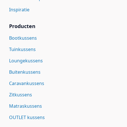
Inspiratie
Producten
Bootkussens
Tuinkussens
Loungekussens
Buitenkussens
Caravankussens
Zitkussens
Matraskussens
OUTLET kussens