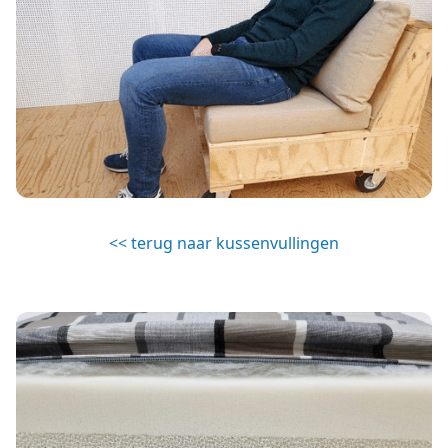
<< terug naar kussenvullingen