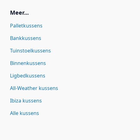
Meer...
Palletkussens
Bankkussens
Tuinstoelkussens
Binnenkussens
Ligbedkussens
All-Weather kussens
Ibiza kussens
Alle kussens