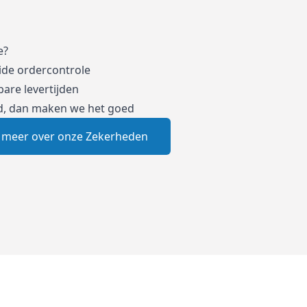
e?
ide ordercontrole
are levertijden
d, dan maken we het goed
 meer over onze Zekerheden