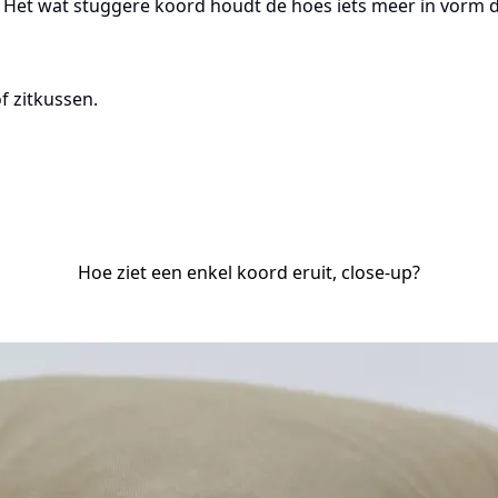
. Het wat stuggere koord houdt de hoes iets meer in vorm d
f zitkussen.
Hoe ziet een enkel koord eruit, close-up?