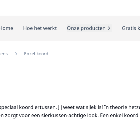
Home
Hoe het werkt
Onze producten
Gratis 
sens
Enkel koord
peciaal koord ertussen. Jij weet wat sjiek is! In theorie het
n zorgt voor een sierkussen-achtige look. Een enkel koord 