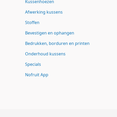
Kussenhoezen
Afwerking kussens
Stoffen
Bevestigen en ophangen
Bedrukken, borduren en printen
Onderhoud kussens
Specials
Nofruit App
Footer