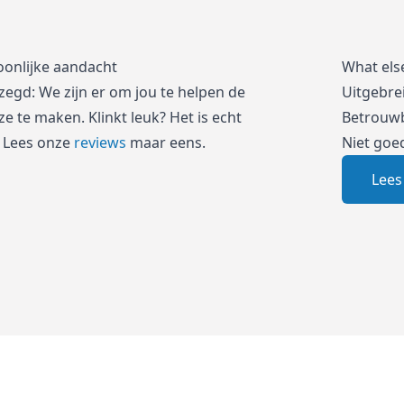
oonlijke aandacht
What els
zegd: We zijn er om jou te helpen de
Uitgebre
e te maken. Klinkt leuk? Het is echt
Betrouwb
 Lees onze
reviews
maar eens.
Niet goe
Lees