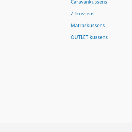
Caravankussens
Zitkussens
Matraskussens
OUTLET kussens