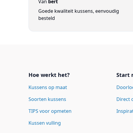
Van
bert
Goede kwaliteit kussens, eenvoudig
besteld
Links
Hoe werkt het?
Start
Kussens op maat
Doorlo
Soorten kussens
Direct
TIPS voor opmeten
Inspira
Kussen vulling