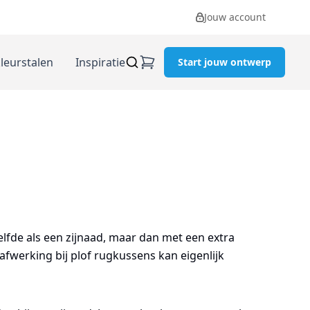
Jouw account
kleurstalen
Inspiratie
Start jouw ontwerp
zelfde als een zijnaad, maar dan met een extra
afwerking bij plof rugkussens kan eigenlijk