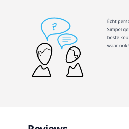
Écht pers
Simpel ge
beste keuz
waar ook!
Reviews